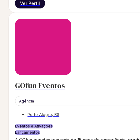
Ver Perfil
GOfun Eventos
Agência
Porto Alegre, RS
Eventos & Ativações
Lançamentos
A GOfun eventos tem mais de 15 anos de experiência, produ