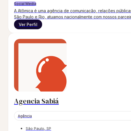
Social Media
A Atômica é uma agência de comunicação, relações pública
São Paulo e Rio, atuamos nacionalmente com nossos parcei
Ver Perfil
Agencia Sabiá
Agência
São Paulo, SP