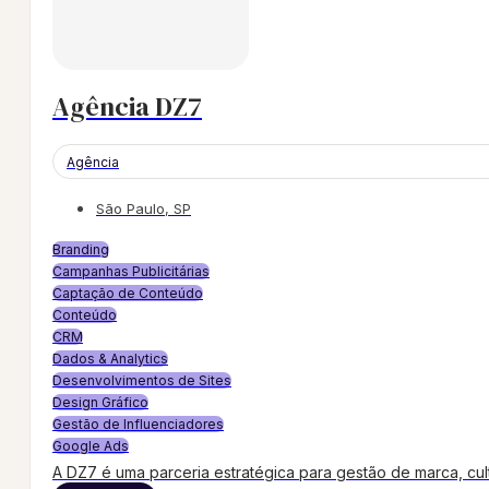
Agência DZ7
Agência
São Paulo, SP
Branding
Campanhas Publicitárias
Captação de Conteúdo
Conteúdo
CRM
Dados & Analytics
Desenvolvimentos de Sites
Design Gráfico
Gestão de Influenciadores
Google Ads
A DZ7 é uma parceria estratégica para gestão de marca, cu