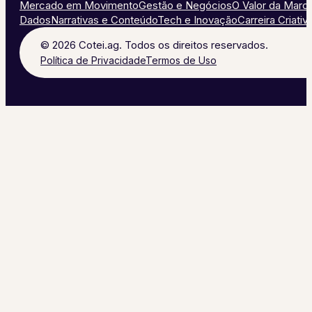
Mercado em Movimento
Gestão e Negócios
O Valor da Marc
Dados
Narrativas e Conteúdo
Tech e Inovação
Carreira Criativ
© 2026 Cotei.ag. Todos os direitos reservados.
Política de Privacidade
Termos de Uso