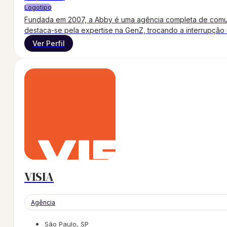
Logotipo
Fundada em 2007, a Abby é uma agência completa de comuni
destaca-se pela expertise na GenZ, trocando a interrupção p
Ver Perfil
VISIA
Agência
São Paulo, SP