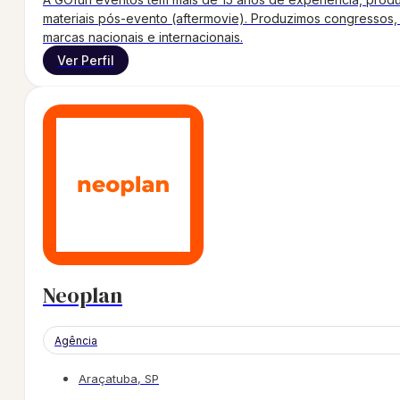
materiais pós-evento (aftermovie). Produzimos congressos
marcas nacionais e internacionais.
Ver Perfil
Neoplan
Agência
Araçatuba, SP