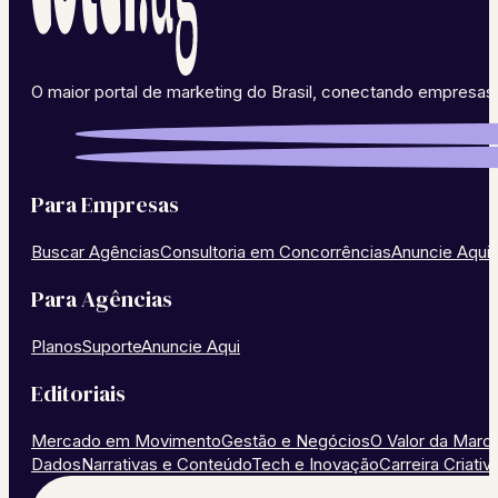
O maior portal de marketing do Brasil, conectando empresas 
Para Empresas
Buscar Agências
Consultoria em Concorrências
Anuncie Aqui
Para Agências
Planos
Suporte
Anuncie Aqui
Editoriais
Mercado em Movimento
Gestão e Negócios
O Valor da Marc
Dados
Narrativas e Conteúdo
Tech e Inovação
Carreira Criativ