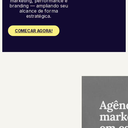
marketing, performance e
branding — ampliando seu
alcance de forma
estratégica.
COMEÇAR AGORA!