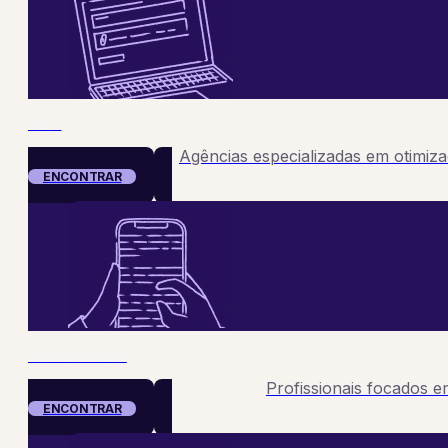
SEO
Agências especializadas em otimiz
ENCONTRAR
Social Media
Profissionais focados 
ENCONTRAR